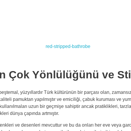
n Çok Yönlülüğünü ve Sti
peştemal, yüzyıllardır Türk kültürünün bir parçası olan, zamansı
aliteli pamuktan yapılmıştır ve emiciliği, çabuk kuruması ve yumu
anılmaları uzun bir geçmişe sahiptir ancak pratiklikleri, tarzla
kleri dünya çapında artmıştır.
, renkleri ve desenleri mevcuttur ve bu da onları her eve veya ga