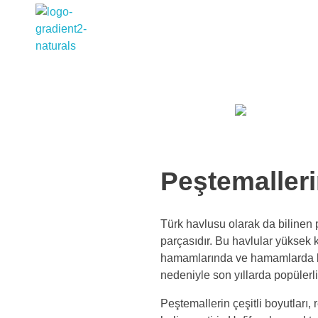
Wholesale Peshtemal
Towels Peshtemal
Peştemalleri
Türk havlusu olarak da bilinen 
parçasıdır. Bu havlular yüksek k
hamamlarında ve hamamlarda kull
nedeniyle son yıllarda popülerli
Peştemallerin çeşitli boyutları