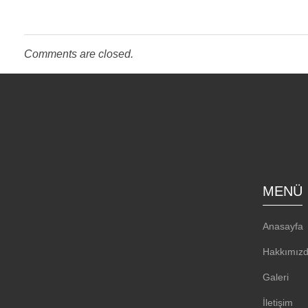
Comments are closed.
MENÜ
Anasayfa
Hakkımız
Galeri
İletişim