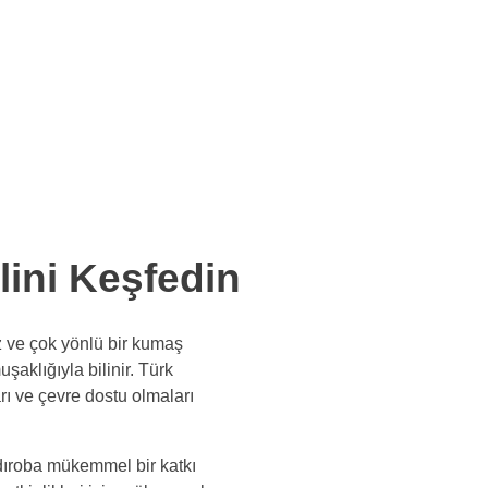
lini Keşfedin
z ve çok yönlü bir kumaş
şaklığıyla bilinir. Türk
rı ve çevre dostu olmaları
rdıroba mükemmel bir katkı