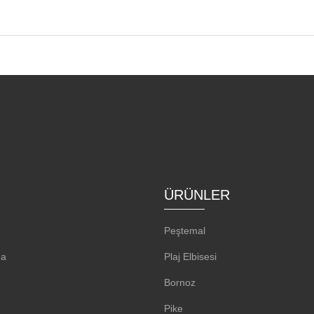
ÜRÜNLER
Peştemal
da
Plaj Elbisesi
Bornoz
Pike