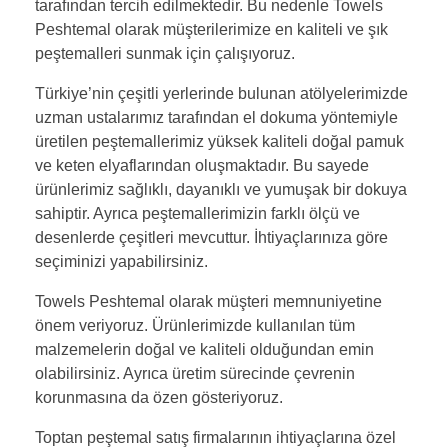
tarafından tercih edilmektedir. Bu nedenle Towels
Peshtemal olarak müşterilerimize en kaliteli ve şık
peştemalleri sunmak için çalışıyoruz.
Türkiye’nin çeşitli yerlerinde bulunan atölyelerimizde
uzman ustalarımız tarafından el dokuma yöntemiyle
üretilen peştemallerimiz yüksek kaliteli doğal pamuk
ve keten elyaflarından oluşmaktadır. Bu sayede
ürünlerimiz sağlıklı, dayanıklı ve yumuşak bir dokuya
sahiptir. Ayrıca peştemallerimizin farklı ölçü ve
desenlerde çeşitleri mevcuttur. İhtiyaçlarınıza göre
seçiminizi yapabilirsiniz.
Towels Peshtemal olarak müşteri memnuniyetine
önem veriyoruz. Ürünlerimizde kullanılan tüm
malzemelerin doğal ve kaliteli olduğundan emin
olabilirsiniz. Ayrıca üretim sürecinde çevrenin
korunmasına da özen gösteriyoruz.
Toptan peştemal satış firmalarının ihtiyaçlarına özel