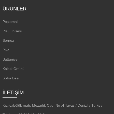
ÜRÜNLER
Peştemal
Plaj Elbisesi
Bornoz
Pike
Battaniye
Koltuk Örtüsü
Sofra Bezi
İLETİŞİM
Kızılcabölük mah. Mezarlık Cad. No :4 Tavas / Denizli / Turkey