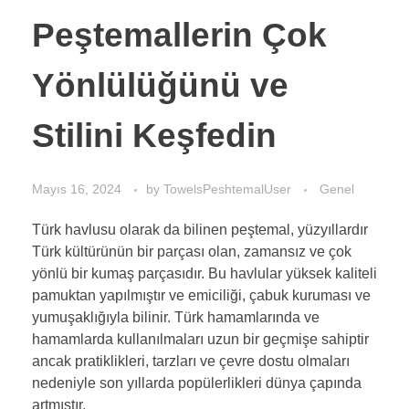
Peştemallerin Çok
Yönlülüğünü ve
Stilini Keşfedin
Mayıs 16, 2024
by
TowelsPeshtemalUser
Genel
Türk havlusu olarak da bilinen peştemal, yüzyıllardır
Türk kültürünün bir parçası olan, zamansız ve çok
yönlü bir kumaş parçasıdır. Bu havlular yüksek kaliteli
pamuktan yapılmıştır ve emiciliği, çabuk kuruması ve
yumuşaklığıyla bilinir. Türk hamamlarında ve
hamamlarda kullanılmaları uzun bir geçmişe sahiptir
ancak pratiklikleri, tarzları ve çevre dostu olmaları
nedeniyle son yıllarda popülerlikleri dünya çapında
artmıştır.