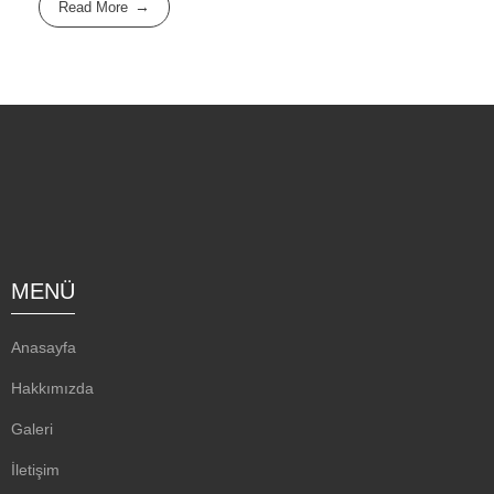
Read More
MENÜ
Anasayfa
Hakkımızda
Galeri
İletişim