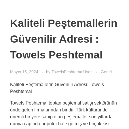
Kaliteli Peştemallerin
Güvenilir Adresi :
Towels Peshtemal
Mayıs 16, 2024
by
TowelsPeshtemalUser
Genel
Kaliteli Peştemallerin Güvenilir Adresi: Towels
Peshtemal
Towels Peshtemal toptan peştemal satışı sektörünün
önde gelen firmalarından biridir. Türk kültüründe
önemli bir yere sahip olan peştemaller son yıllarda
dünya çapında popüler hale gelmiş ve birçok kişi