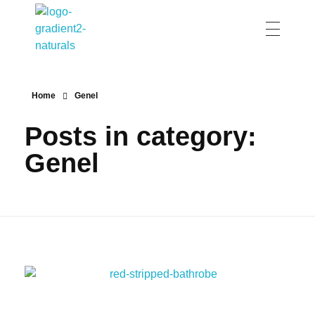
Wholesale Peshtemal
Towels Peshtemal
Home
Genel
Posts in category:
Genel