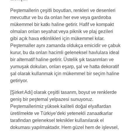
Peştemallerin çeşitli boyutları, renkleri ve desenleri
mevcuttur ve bu da onları her eve veya gardıroba
mükemmel bir katkı haline getirir. Hafif ve kompakt
olmaları onları seyahat veya piknik ve plaj gezileri
gibi açık hava etkinlikleri için mükemmel kılar.
Peştemaller aynı zamanda oldukça emicidir ve çabuk
kurur, bu da onları hacimli geleneksel havlulara ideal
bir alternatif haline getirir. Üstelik şık tasarımları ve
yumuşak dokuları, onları eşarp, şal ve hatta dekoratif
şal olarak kullanmak için mükemmel bir seçim haline
getiriyor.
[Şirket Adı] olarak çeşitli tasarım, boyut ve renklerde
geniş bir peştemal yelpazesi sunuyoruz.
Peştemallerimiz yüksek kaliteli doğal elyaflardan
üretilmekte ve Türkiye’deki yetenekli zanaatkarlar
tarafından geleneksel teknikler kullanılarak el
dokuması yapılmaktadır. Hem güzel hem de işlevsel,